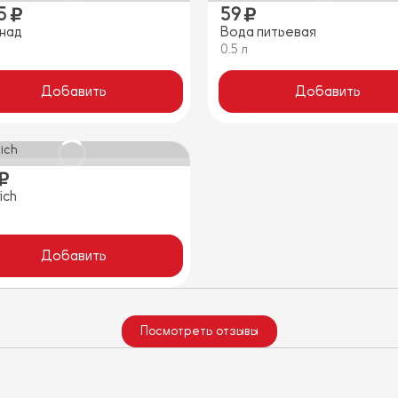
5
59
над
Вода питьевая
0.5 л
Добавить
Добавить
ich
Добавить
Посмотреть отзывы