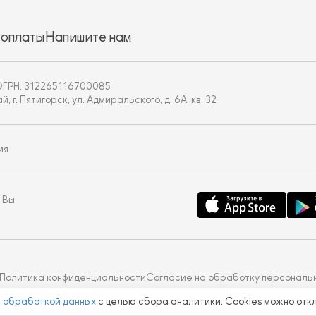
 оплаты
Напишите нам
ОГРН: 312265116700085
. Пятигорск, ул. Адмиральского, д. 6А, кв. 32
ия
 Вы
Политика конфиденциальности
Согласие на обработку персональ
с
обработкой данных
с целью сбора аналитики. Cookies можно отк