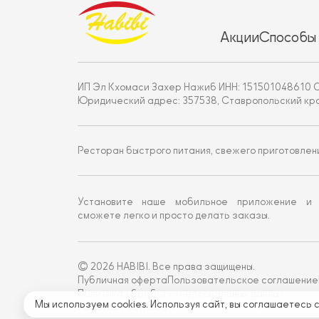
Акции
Способы
ИП Эл Кхомаси Захер Нажиб ИНН: 151501048610 
Юридический адрес: 357538, Ставропольский край, г
Ресторан быстрого питания, свежего приготовлен
Установите наше мобильное приложение и
сможете легко и просто делать заказы.
© 2026 HABIBI. Все права защищены.
Публичная оферта
Пользовательское соглашение
Политика обработки персональных данных
Мы используем cookies. Используя сайт, вы соглашаетесь 
Работает на Moba