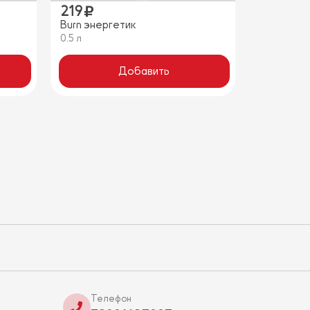
219
Burn энергетик
0.5 л
Добавить
Телефон