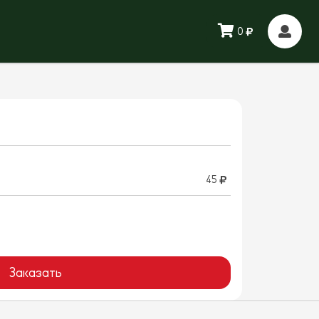
0
45
Заказать