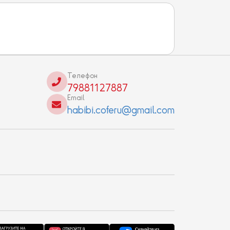
Телефон
79881127887
Email
habibi.coferu@gmail.com