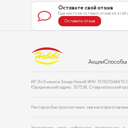
Оставьте свой отзыв
Еще никто не оставил отзыв на этой
Оставить отзыв
Акции
Способы
ИП Эл Кхомаси Захер Нажиб ИНН: 151501048610 
Юридический адрес: 357538, Ставропольский край, г
Ресторан быстрого питания, свежего приготовлен
Установите наше мобильное приложение и